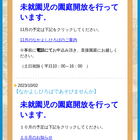
未就園児の園庭開放を行って
います
。
11月の予定は下記をクリックしてください。
11月のなかよしひろばのご案内
※事前に
電話にて
お申込み頂き、直接園庭にお越しく
ださい。
（土日祝除く平日10：00～16：00 ）
2023/10/02
【なかよしひろばであそびませんか】
未就園児の園庭開放を行って
います
。
１０月の予定は下記をクリックしてください。
１０月のお知らせ