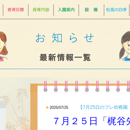
【7月25日のプレ幼稚
2025/07/25
７月２５日「梶谷