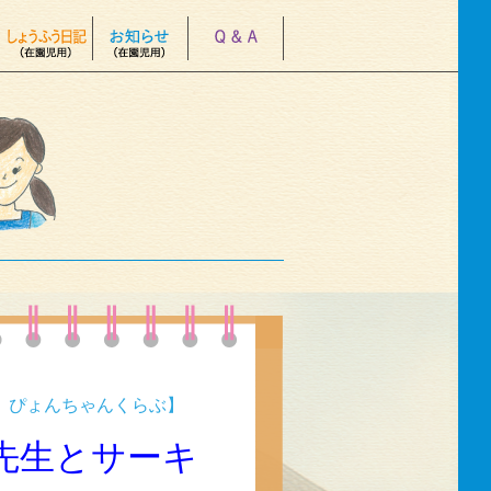
園 ぴょんちゃんくらぶ】
先生とサーキ