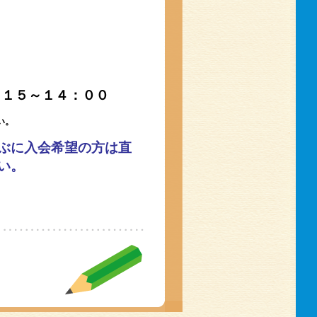
１５～１４：００
い。
ぶに入会希望の方は直
い。