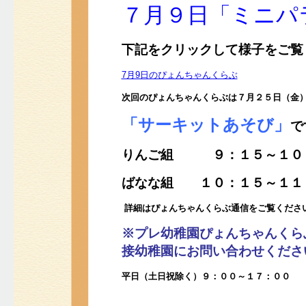
７月９日「ミニパ
下記をクリックして様子をご覧
7月9日のぴょんちゃんくらぶ
次回のぴょんちゃんくらぶは
７
月２５日（金
「サーキットあそび」
で
りんご組 ９：１５～１０
ばなな組 １０：１５～１１
詳細はぴょんちゃんくらぶ通信をご覧くださ
※プレ幼稚園ぴょんちゃんくら
接幼稚園にお問い合わせくださ
平日（土日祝除く）９：００～１７：００