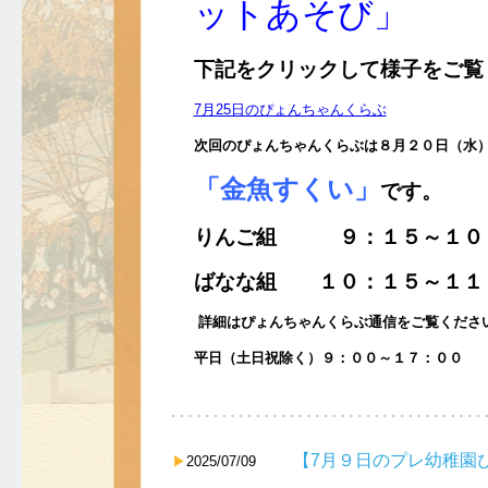
ットあそび」
下記をクリックして様子をご覧
7月25日のぴょんちゃんくらぶ
次回のぴょんちゃんくらぶは
８
月２０日（水
「金魚すくい」
です。
りんご組 ９：１５～１０
ばなな組 １０：１５～１１
詳細はぴょんちゃんくらぶ通信をご覧くださ
平日（土日祝除く）９：００～１７：００
【7月９日のプレ幼稚園
2025/07/09