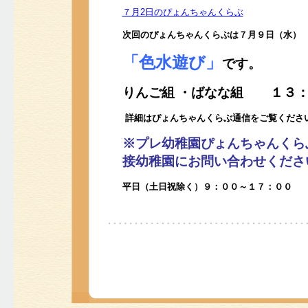
７月2日のぴょんちゃんくらぶ
次回のぴょんちゃんくらぶは
７
月９日（水）
「色水遊び」
です。
りんご組 ・ばなな組 １３：
詳細はぴょんちゃんくらぶ通信をご覧くださ
※プレ幼稚園ぴょんちゃんくら
接幼稚園にお問い合わせくださ
平日（土日祝除く）９：００～１７：００