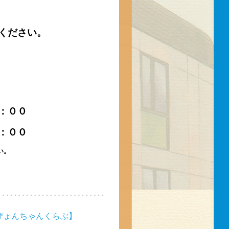
ください。
）
：００
：００
い。
ぴょんちゃんくらぶ】